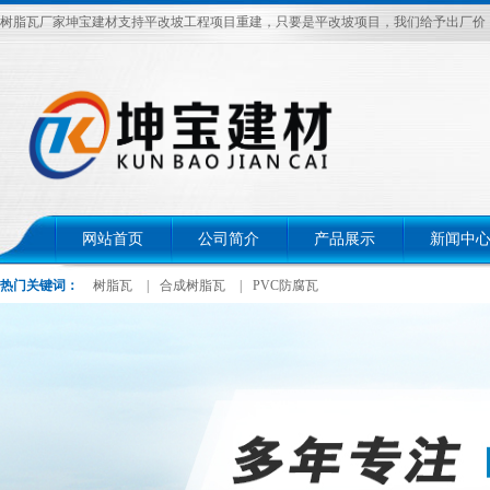
树脂瓦厂家坤宝建材支持平改坡工程项目重建，只要是平改坡项目，我们给予出厂价，电话：
网站首页
公司简介
产品展示
新闻中
热门关键词：
树脂瓦
|
合成树脂瓦
|
PVC防腐瓦