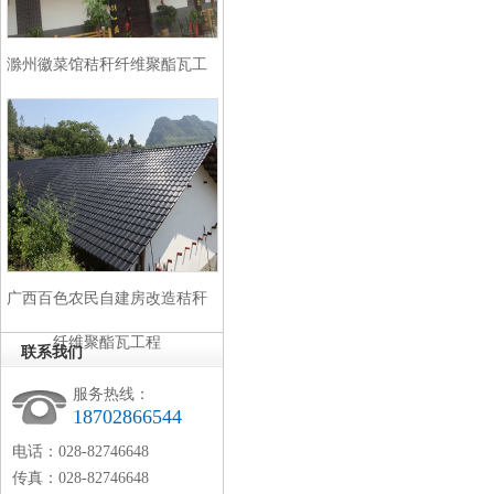
滁州徽菜馆秸秆纤维聚酯瓦工
程
广西百色农民自建房改造秸秆
纤维聚酯瓦工程
联系我们
服务热线：
18702866544
电话：028-82746648
传真：028-82746648