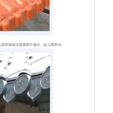
瓦面和墙面连接紧密不漏水，如上图所示。