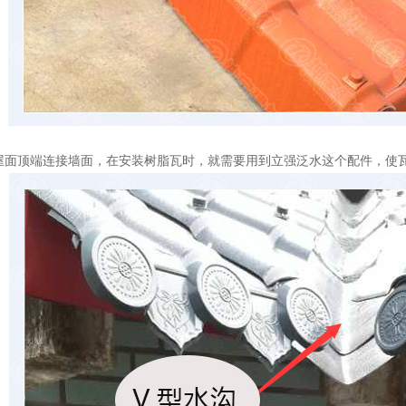
屋面顶端连接墙面，在安装树脂瓦时，就需要用到立强泛水这个配件，使