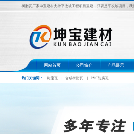
树脂瓦厂家坤宝建材支持平改坡工程项目重建，只要是平改坡项目，我们给予出
网站首页
公司简介
产品展示
热门关键词：
树脂瓦
|
合成树脂瓦
|
PVC防腐瓦