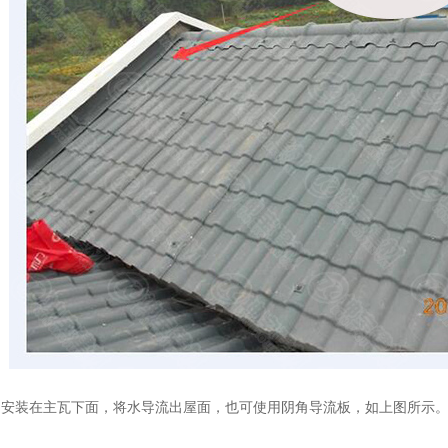
处安装在主瓦下面，将水导流出屋面，也可使用阴角导流板，如上图所示