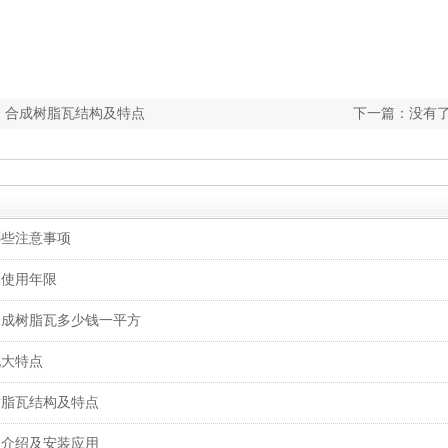
：合成树脂瓦结构及特点
下一篇：没有
哪些注意事项
长使用年限
合成树脂瓦多少钱一平方
九大特点
树脂瓦结构及特点
的介绍及安装应用