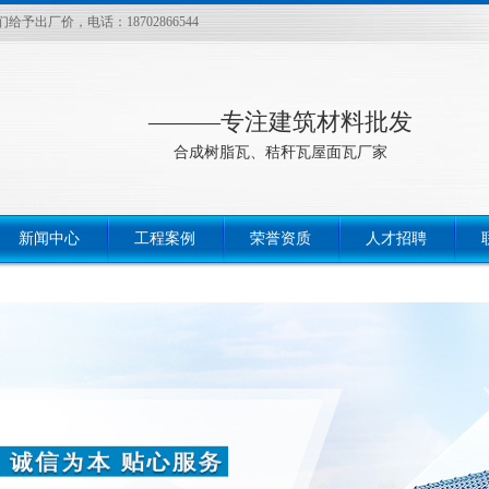
厂价，电话：18702866544
———专注建筑材料批发
合成树脂瓦、秸秆瓦屋面瓦厂家
新闻中心
工程案例
荣誉资质
人才招聘