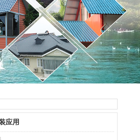
装应用
1