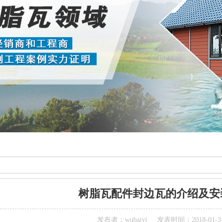
树脂瓦配件封边瓦的介绍及安
发布者：wubaiyi
发表时间：2018-01-3