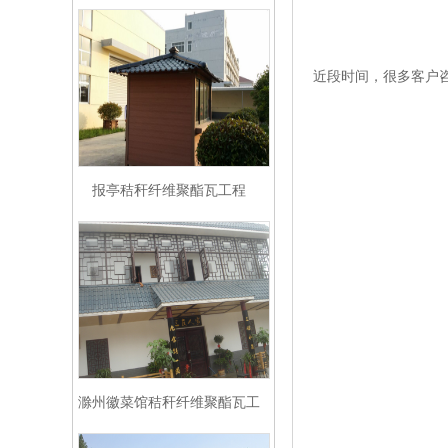
近段时间，很多客户
报亭秸秆纤维聚酯瓦工程
滁州徽菜馆秸秆纤维聚酯瓦工
程