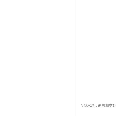
V型水沟：两坡相交