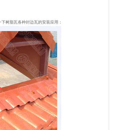
一下树脂瓦各种封边瓦的安装应用：