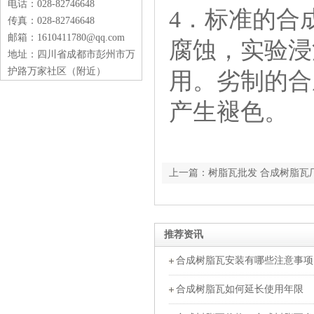
电话：028-82746648
4．标准的合
传真：028-82746648
邮箱：1610411780@qq.com
腐蚀，实验浸
地址：四川省成都市彭州市万
护路万家社区（附近）
用。劣制的合
产生褪色。
上一篇：树脂瓦批发 合成树脂瓦
点?
推荐资讯
合成树脂瓦安装有哪些注意事项
合成树脂瓦如何延长使用年限