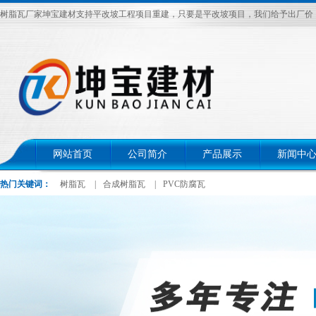
树脂瓦厂家坤宝建材支持平改坡工程项目重建，只要是平改坡项目，我们给予出厂价，电话：
网站首页
公司简介
产品展示
新闻中
热门关键词：
树脂瓦
|
合成树脂瓦
|
PVC防腐瓦