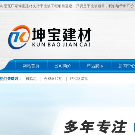
树脂瓦厂家坤宝建材支持平改坡工程项目重建，只要是平改坡项目，我们给予出厂价，电话：
网站首页
公司简介
产品展示
新闻中
热门关键词：
树脂瓦
|
合成树脂瓦
|
PVC防腐瓦