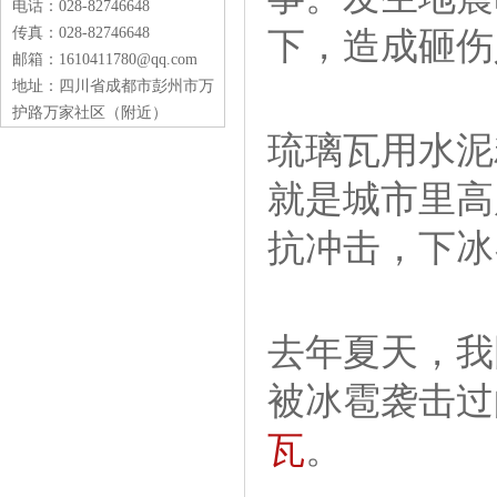
电话：028-82746648
传真：028-82746648
下，造成砸伤
邮箱：1610411780@qq.com
地址：四川省成都市彭州市万
护路万家社区（附近）
琉璃瓦用水泥
就是城市里高
抗冲击，下冰
去年夏天，我
被冰雹袭击过
瓦
。