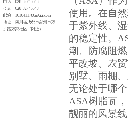
（ASA）作
电话：028-82746648
传真：028-82746648
使用。在自然
邮箱：1610411780@qq.com
地址：四川省成都市彭州市万
于紫外线、湿
护路万家社区（附近）
的稳定性。A
潮、防腐阻燃
平改坡、农贸
别墅、雨棚、
无论处于哪个
ASA树脂瓦
靓丽的风景线