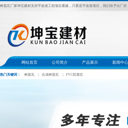
树脂瓦厂家坤宝建材支持平改坡工程项目重建，只要是平改坡项目，我们给予出厂价，电话：
网站首页
公司简介
产品展示
新闻中
热门关键词：
树脂瓦
|
合成树脂瓦
|
PVC防腐瓦