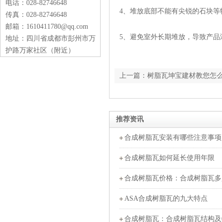
电话：028-82746648
4、堆放底部不能有尖锐的石块等
传真：028-82746648
邮箱：1610411780@qq.com
5、避免室外长期堆放，导致产品
地址：四川省成都市彭州市万
护路万家社区（附近）
上一篇：树脂瓦坤宝建材教您怎
推荐资讯
合成树脂瓦安装有哪些注意事项
合成树脂瓦如何延长使用年限
合成树脂瓦价格：合成树脂瓦多
ASA合成树脂瓦的九大特点
合成树脂瓦：合成树脂瓦结构及