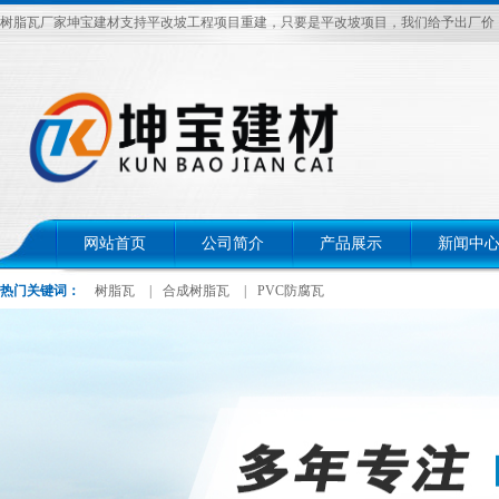
树脂瓦厂家坤宝建材支持平改坡工程项目重建，只要是平改坡项目，我们给予出厂价，电话：
网站首页
公司简介
产品展示
新闻中
热门关键词：
树脂瓦
|
合成树脂瓦
|
PVC防腐瓦