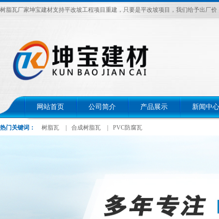
树脂瓦厂家坤宝建材支持平改坡工程项目重建，只要是平改坡项目，我们给予出厂价，电话：
网站首页
公司简介
产品展示
新闻中
热门关键词：
树脂瓦
|
合成树脂瓦
|
PVC防腐瓦