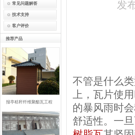
发布
常见问题解答
技术支持
客户评价
推荐产品
不管是什么类
上，瓦片使用
报亭秸秆纤维聚酯瓦工程
的暴风雨时会
舒适性。一旦
树脂瓦
其坚固