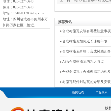
上一篇：现代内江合成树脂瓦还
电话：028-82746648
传真：028-82746648
邮箱：1610411780@qq.com
地址：四川省成都市彭州市万
推荐资讯
护路万家社区（附近）
合成树脂瓦安装有哪些注意事项
合成树脂瓦如何延长使用年限
合成树脂瓦价格：合成树脂瓦多
ASA合成树脂瓦的九大特点
合成树脂瓦：合成树脂瓦结构及
树脂瓦配件封边瓦的介绍及安装
|
新闻动态
产品展示
版