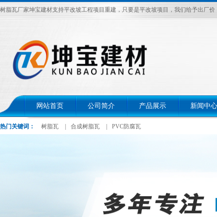
树脂瓦厂家坤宝建材支持平改坡工程项目重建，只要是平改坡项目，我们给予出厂价，电话：
网站首页
公司简介
产品展示
新闻中
热门关键词：
树脂瓦
|
合成树脂瓦
|
PVC防腐瓦