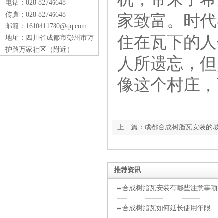
电话：028-82746648
传真：028-82746648
家致富。时代
邮箱：1610411780@qq.com
住在瓦下的人
地址：四川省成都市彭州市万
护路万家社区（附近）
人所遗忘，但
像这个村庄，
上一篇：成都合成树脂瓦安装的
推荐资讯
合成树脂瓦安装有哪些注意事项
合成树脂瓦如何延长使用年限