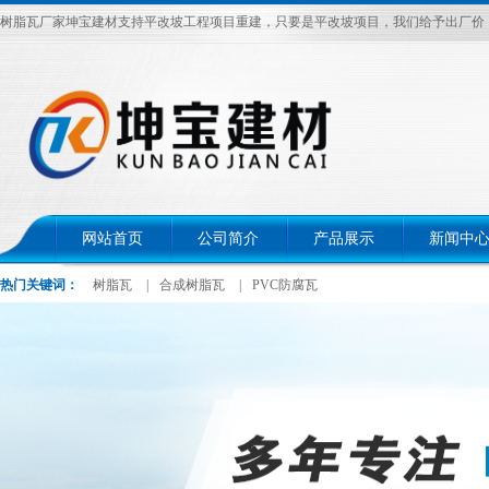
树脂瓦厂家坤宝建材支持平改坡工程项目重建，只要是平改坡项目，我们给予出厂价，电话：
网站首页
公司简介
产品展示
新闻中
热门关键词：
树脂瓦
|
合成树脂瓦
|
PVC防腐瓦