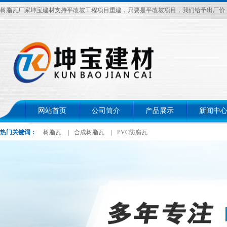
树脂瓦厂家坤宝建材支持平改坡工程项目重建，只要是平改坡项目，我们给予出厂价，电话：
网站首页
公司简介
产品展示
新闻中
热门关键词：
树脂瓦
|
合成树脂瓦
|
PVC防腐瓦