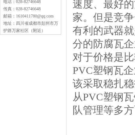
速度、最好的
电话：028-82746648
传真：028-82746648
家。但是竞争
邮箱：1610411780@qq.com
地址：四川省成都市彭州市万
有利的武器就
护路万家社区（附近）
分的防腐瓦企
对于价格是比
PVC塑钢瓦
该采取稳扎稳
从PVC塑钢
队管理等多方