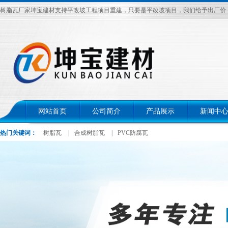
树脂瓦厂家坤宝建材支持平改坡工程项目重建，只要是平改坡项目，我们给予出厂价，电话：
网站首页
公司简介
产品展示
新闻中
热门关键词：
树脂瓦
|
合成树脂瓦
|
PVC防腐瓦