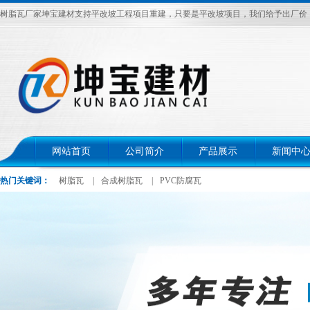
树脂瓦厂家坤宝建材支持平改坡工程项目重建，只要是平改坡项目，我们给予出厂价，电话：
网站首页
公司简介
产品展示
新闻中
热门关键词：
树脂瓦
|
合成树脂瓦
|
PVC防腐瓦