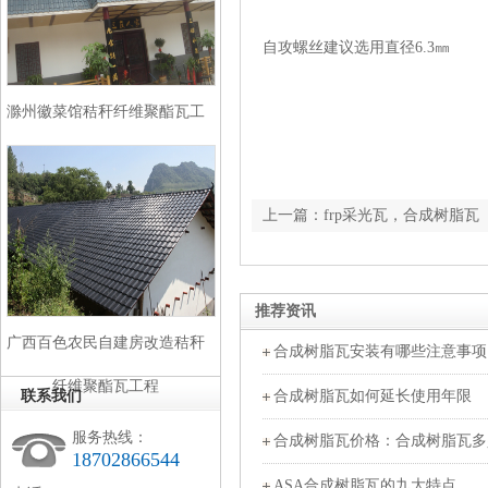
自攻螺丝建议选用直径6.3㎜
滁州徽菜馆秸秆纤维聚酯瓦工
程
上一篇：frp采光瓦，合成树脂瓦
推荐资讯
广西百色农民自建房改造秸秆
合成树脂瓦安装有哪些注意事项
纤维聚酯瓦工程
联系我们
合成树脂瓦如何延长使用年限
服务热线：
合成树脂瓦价格：合成树脂瓦多
18702866544
ASA合成树脂瓦的九大特点