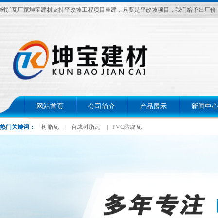
树脂瓦厂家坤宝建材支持平改坡工程项目重建，只要是平改坡项目，我们给予出厂价，电话：
网站首页
公司简介
产品展示
新闻中
热门关键词：
树脂瓦
|
合成树脂瓦
|
PVC防腐瓦