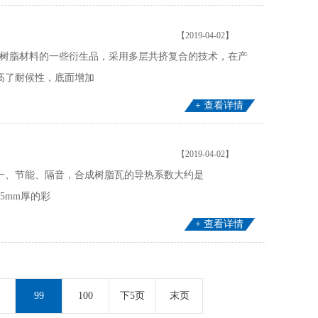
【2019-04-02】
成树脂材料的一些衍生品，采用多层共挤复合的技术，在产
高了耐候性，底面增加
+ 查看详情
【2019-04-02】
一、节能、隔音，合成树脂瓦的导热系数大约是
.5mm厚的彩
+ 查看详情
99
100
下5页
末页