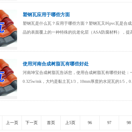
塑钢瓦应用于哪些方面
塑钢瓦是什么瓦？应用于哪些方面？塑钢瓦又叫pvc瓦是合
品的表面覆上的一种特殊的抗老化层（ASA防腐材料），提
使用河南合成树脂瓦有哪些好处
河南坤宝合成树脂瓦告诉您，使用合成树脂瓦有哪些好处：
0.325w/mk，大约是黏土瓦1/3，10mm厚度的水泥瓦的1/5，0
上一页
下一页
首页
上5页
96
97
98