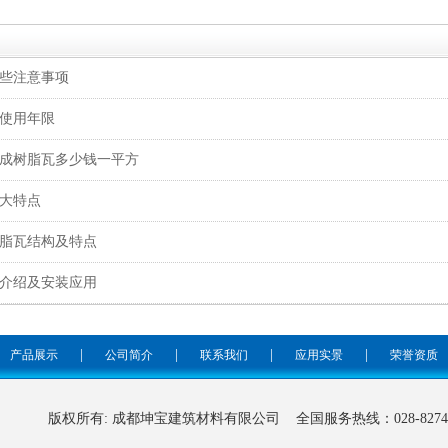
些注意事项
使用年限
成树脂瓦多少钱一平方
九大特点
脂瓦结构及特点
介绍及安装应用
|
|
|
|
产品展示
公司简介
联系我们
应用实景
荣誉资质
版权所有: 成都坤宝建筑材料有限公司
全国服务热线：028-8274