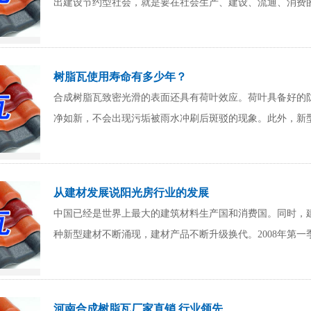
出建设节约型社会，就是要在社会生产、建设、流通、消费
树脂瓦使用寿命有多少年？
合成树脂瓦致密光滑的表面还具有荷叶效应。荷叶具备好的
净如新，不会出现污垢被雨水冲刷后斑驳的现象。此外，新
从建材发展说阳光房行业的发展
中国已经是世界上最大的建筑材料生产国和消费国。同时，
种新型建材不断涌现，建材产品不断升级换代。2008年第
河南合成树脂瓦厂家直销 行业领先