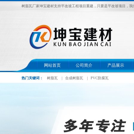
树脂瓦厂家坤宝建材支持平改坡工程项目重建，只要是平改坡项目，我们给予出
网站首页
公司简介
产品展示
热门关键词：
树脂瓦
|
合成树脂瓦
|
PVC防腐瓦