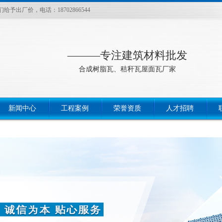
厂价，电话：18702866544
———专注建筑材料批发
合成树脂瓦、秸秆瓦屋面瓦厂家
新闻中心
工程案例
荣誉资质
人才招聘