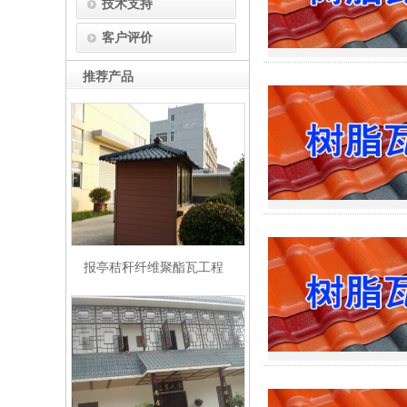
技术支持
客户评价
推荐产品
报亭秸秆纤维聚酯瓦工程