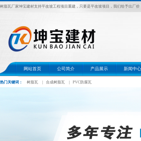
树脂瓦厂家坤宝建材支持平改坡工程项目重建，只要是平改坡项目，我们给予出厂价，电话：
网站首页
公司简介
产品展示
新闻中
热门关键词：
树脂瓦
|
合成树脂瓦
|
PVC防腐瓦