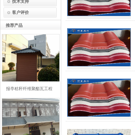
技术支持
客户评价
推荐产品
报亭秸秆纤维聚酯瓦工程