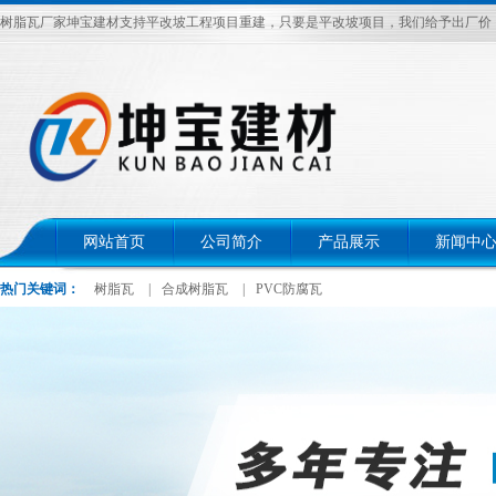
树脂瓦厂家坤宝建材支持平改坡工程项目重建，只要是平改坡项目，我们给予出厂价，电话：
网站首页
公司简介
产品展示
新闻中
热门关键词：
树脂瓦
|
合成树脂瓦
|
PVC防腐瓦