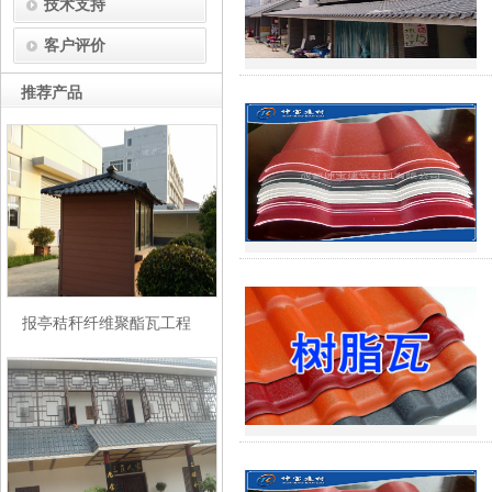
技术支持
客户评价
推荐产品
报亭秸秆纤维聚酯瓦工程