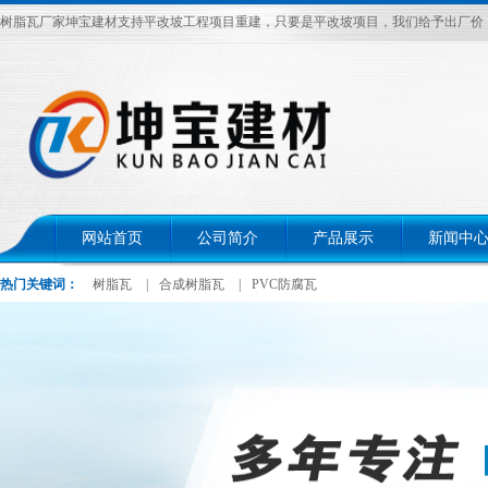
树脂瓦厂家坤宝建材支持平改坡工程项目重建，只要是平改坡项目，我们给予出厂价，电话：
网站首页
公司简介
产品展示
新闻中
热门关键词：
树脂瓦
|
合成树脂瓦
|
PVC防腐瓦