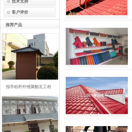
技术支持
客户评价
推荐产品
报亭秸秆纤维聚酯瓦工程