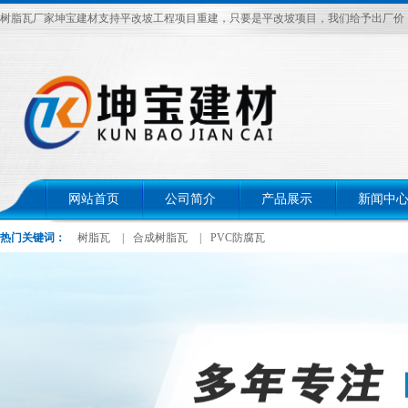
树脂瓦厂家坤宝建材支持平改坡工程项目重建，只要是平改坡项目，我们给予出厂价，电话：
网站首页
公司简介
产品展示
新闻中
热门关键词：
树脂瓦
|
合成树脂瓦
|
PVC防腐瓦