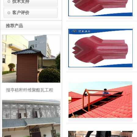
技术支持
客户评价
推荐产品
报亭秸秆纤维聚酯瓦工程