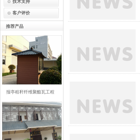
技术支持
客户评价
推荐产品
报亭秸秆纤维聚酯瓦工程