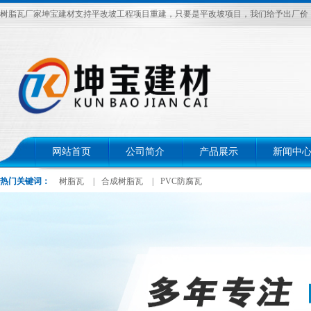
树脂瓦厂家坤宝建材支持平改坡工程项目重建，只要是平改坡项目，我们给予出厂价，电话：
网站首页
公司简介
产品展示
新闻中
热门关键词：
树脂瓦
|
合成树脂瓦
|
PVC防腐瓦