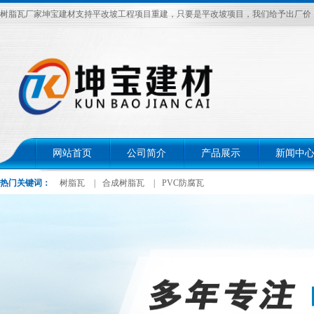
树脂瓦厂家坤宝建材支持平改坡工程项目重建，只要是平改坡项目，我们给予出厂价，电话：
网站首页
公司简介
产品展示
新闻中
热门关键词：
树脂瓦
|
合成树脂瓦
|
PVC防腐瓦