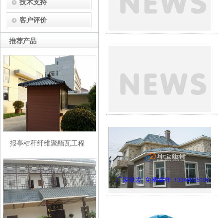
技术支持
客户评价
推荐产品
报亭秸秆纤维聚酯瓦工程