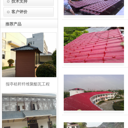
技术支持
客户评价
推荐产品
报亭秸秆纤维聚酯瓦工程