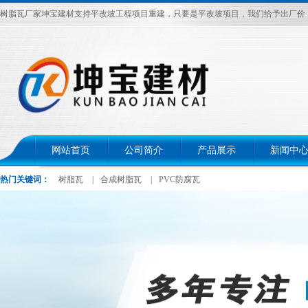
树脂瓦厂家坤宝建材支持平改坡工程项目重建，只要是平改坡项目，我们给予出厂价，电话：
网站首页
公司简介
产品展示
新闻中
热门关键词：
树脂瓦
|
合成树脂瓦
|
PVC防腐瓦