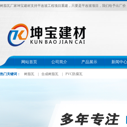
树脂瓦厂家坤宝建材支持平改坡工程项目重建，只要是平改坡项目，我们给予出厂价，电话：
网站首页
公司简介
产品展示
新闻中
热门关键词：
树脂瓦
|
合成树脂瓦
|
PVC防腐瓦