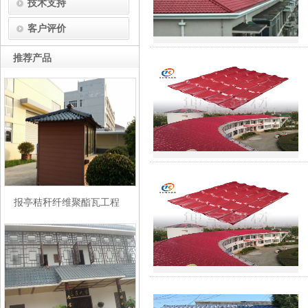
技术支持
客户评价
推荐产品
报亭秸秆纤维聚酯瓦工程